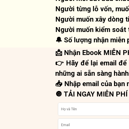
Người từng lỗ vốn, muốn
Người muốn xây dòng ti
Người muốn kiểm soát t
🔔 Số lượng nhận miễn p
📩 Nhận Ebook MIỄN PH
👉 Hãy để lại email để
những ai sẵn sàng hành
📥 Nhập email của bạn 
🔘 TẢI NGAY MIỄN PHÍ 