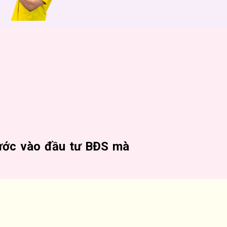
bước vào đầu tư BĐS mà