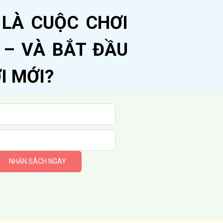
 LÀ CUỘC CHƠI
 – VÀ BẮT ĐẦU
I MỚI?
NHẬN SÁCH NGAY