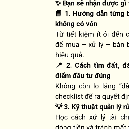
✨ Bạn sẽ nhận được gì 
📘 1. Hướng dẫn từng 
không có vốn
Từ tiết kiệm ít ỏi đến
để mua – xử lý – bán 
hiệu quả.
📍 2. Cách tìm đất, đ
điểm đầu tư đúng
Không còn lo lắng “đầ
checklist để ra quyết đ
💡 3. Kỹ thuật quản lý rủ
Học cách xử lý tài c
dòng tiền và tránh mất 