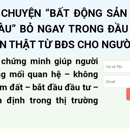
 CHUYỆN “BẤT ĐỘNG SẢN
ÀU” BỎ NGAY TRONG ĐẦU
ẬN THẬT TỪ BĐS CHO NGƯỜ
 chứng minh giúp người
ng mối quan hệ – không
m đất – bắt đầu đầu tư –
n định trong thị trường