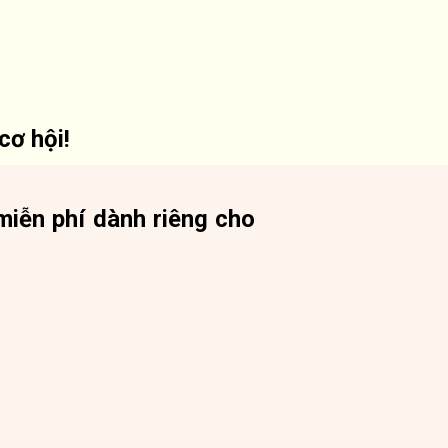
cơ hội!
miễn phí dành riêng cho