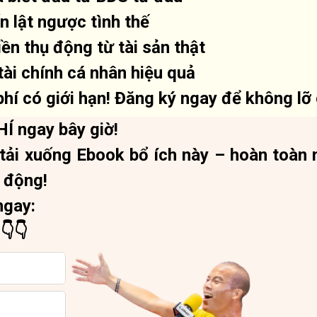
 lật ngược tình thế
ền thụ động từ tài sản thật
ài chính cá nhân hiệu quả
hí có giới hạn! Đăng ký ngay để không lỡ 
Í ngay bây giờ!
 tải xuống Ebook bổ ích này – hoàn toàn 
 động!
ngay:
👇👇